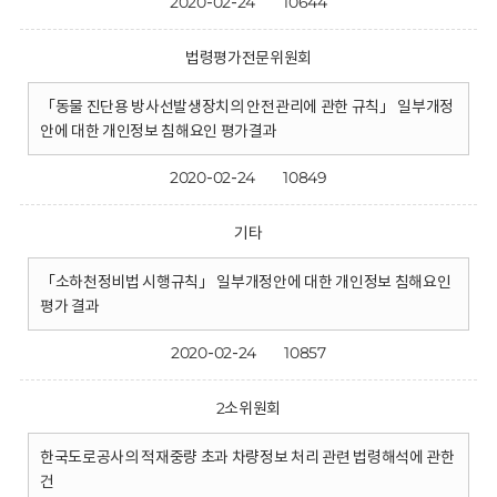
2020-02-24
10644
법령평가전문위원회
「동물 진단용 방사선발생장치의 안전관리에 관한 규칙」 일부개정
안에 대한 개인정보 침해요인 평가결과
2020-02-24
10849
기타
「소하천정비법 시행규칙」 일부개정안에 대한 개인정보 침해요인
평가 결과
2020-02-24
10857
2소위원회
한국도로공사의 적재중량 초과 차량정보 처리 관련 법령해석에 관한
건