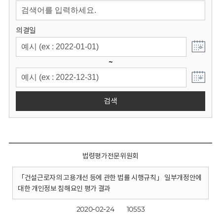
회
의결일
~
검색
법령평가전문위원회
「건설근로자의 고용개선 등에 관한 법률 시행규칙」 일부개정안에
대한 개인정보 침해요인 평가 결과
2020-02-24
10553