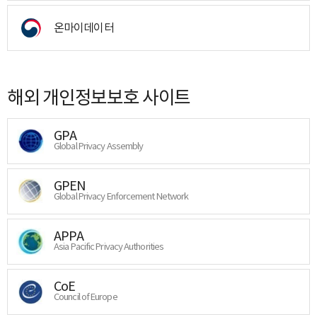
온마이데이터
해외 개인정보보호 사이트
GPA
Global Privacy Assembly
GPEN
Global Privacy Enforcement Network
APPA
Asia Pacific Privacy Authorities
CoE
Council of Europe