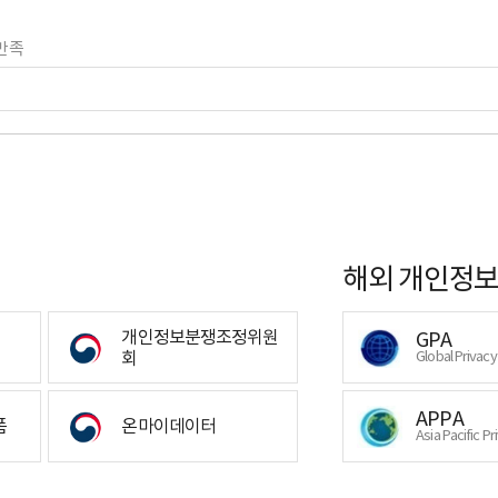
만족
해외 개인정보
개인정보분쟁조정위원
GPA
회
Global Privac
APPA
폼
온마이데이터
Asia Pacific Pr