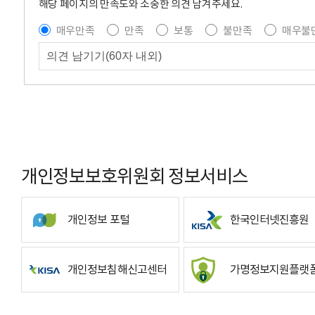
해당 페이지의 만족도와 소중한 의견 남겨주세요.
매우만족
만족
보통
불만족
매우불
개인정보보호위원회 정보서비스
개인정보 포털
한국인터넷진흥원
개인정보침해신고센터
가명정보지원플랫