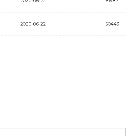
2020-06-22
51487
2020-06-22
50443