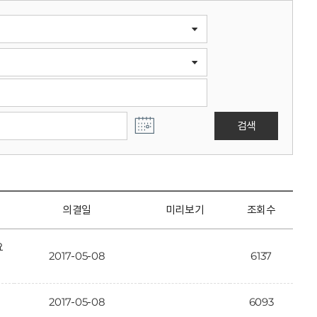
검색
의결일
미리보기
조회수
요
2017-05-08
6137
2017-05-08
6093