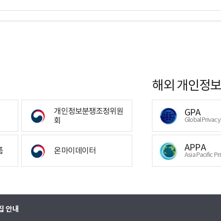
해외 개인정보
개인정보분쟁조정위원
GPA
회
Global Privac
APPA
폼
온마이데이터
Asia Pacific Pr
집 안내