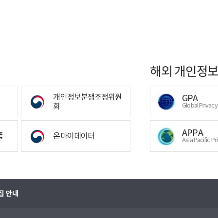
해외 개인정보
개인정보분쟁조정위원
GPA
회
Global Privac
APPA
폼
온마이데이터
Asia Pacific Pr
집 안내