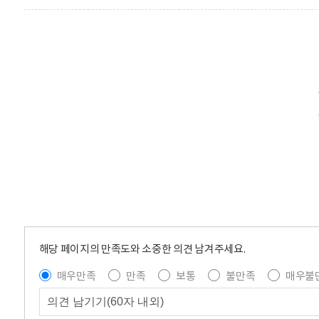
해당 페이지의 만족도와 소중한 의견 남겨주세요.
매우만족
만족
보통
불만족
매우불