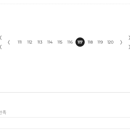
〈
〈
111
112
113
114
115
116
117
118
119
120
〉
〈
만족