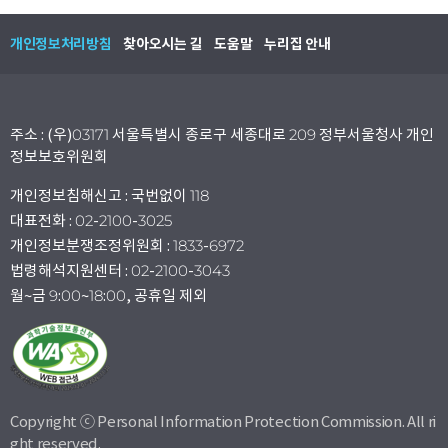
개인정보처리방침
찾아오시는 길
도움말
누리집 안내
주소 : (우)03171 서울특별시 종로구 세종대로 209 정부서울청사 개인
정보보호위원회
개인정보침해신고 : 국번없이 118
대표전화 : 02-2100-3025
개인정보분쟁조정위원회 : 1833-6972
법령해석지원센터 : 02-2100-3043
월~금 9:00~18:00, 공휴일 제외
Copyright ⓒ Personal Information Protection Commission. All ri
ght reserved.