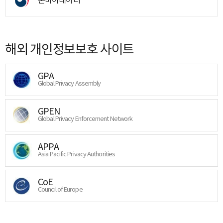
해외 개인정보보호 사이트
GPA
Global Privacy Assembly
GPEN
Global Privacy Enforcement Network
APPA
Asia Pacific Privacy Authorities
CoE
Council of Europe