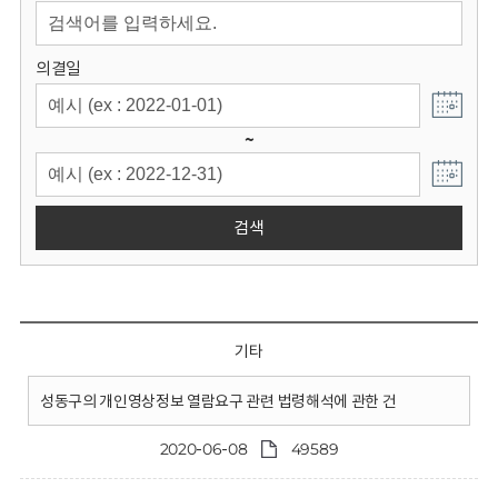
회
의결일
~
검색
기타
성동구의 개인영상정보 열람요구 관련 법령해석에 관한 건
2020-06-08
49589