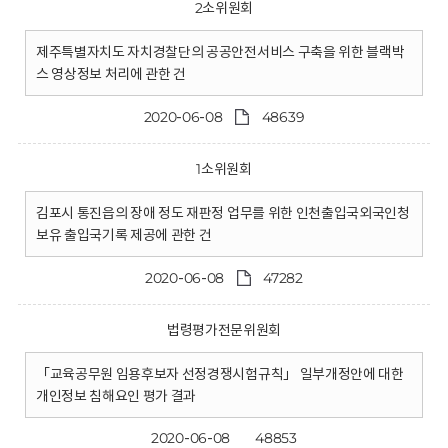
2소위원회
제주특별자치도 자치경찰단의 공공안전서비스 구축을 위한 블랙박
스 영상정보 처리에 관한 건
2020-06-08
48639
1소위원회
김포시 통진읍의 장애 정도 재판정 업무를 위한 인천출입국외국인청
보유 출입국기록 제공에 관한 건
2020-06-08
47282
법령평가전문위원회
「교육공무원 임용후보자 선정경쟁시험규칙」 일부개정안에 대한
개인정보 침해요인 평가 결과
2020-06-08
48853