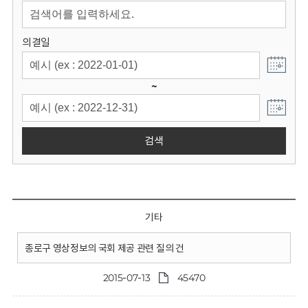
회
의결일
~
검색
기타
종로구 영상정보의 국회 제공 관련 질의 건
2015-07-13
45470