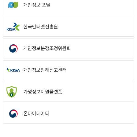
개인정보 포털
한국인터넷진흥원
개인정보분쟁조정위원회
개인정보침해신고센터
가명정보지원플랫폼
온마이데이터