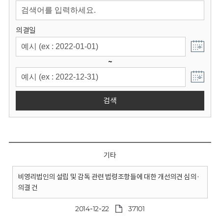
회
의결일
~
검색
기타
비영리법인의 설립 및 감독 관련 법령조항들에 대한 개선의견 심의·
의결 건
2014-12-22
37101