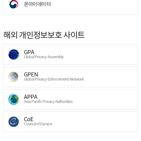
온마이데이터
해외 개인정보보호 사이트
GPA
Global Privacy Assembly
GPEN
Global Privacy Enforcement Network
APPA
Asia Pacific Privacy Authorities
CoE
Council of Europe