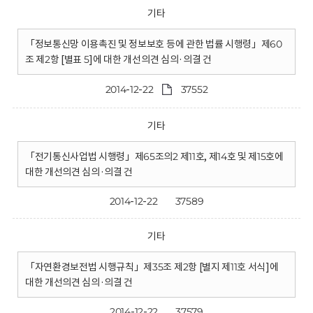
기타
「정보통신망 이용촉진 및 정보보호 등에 관한 법률 시행령」제60
조 제2항 [별표 5]에 대한 개선의견 심의·의결 건
2014-12-22
37552
기타
「전기통신사업법 시행령」제65조의2 제11호, 제14호 및 제15호에
대한 개선의견 심의·의결 건
2014-12-22
37589
기타
「자연환경보전법 시행규칙」제35조 제2항 [별지 제11호 서식]에
대한 개선의견 심의·의결 건
2014-12-22
37579