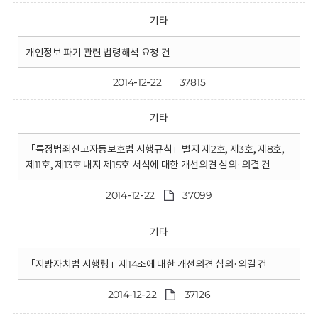
기타
개인정보 파기 관련 법령해석 요청 건
2014-12-22
37815
기타
「특정범죄신고자등보호법 시행규칙」별지 제2호, 제3호, 제8호,
제11호, 제13호 내지 제15호 서식에 대한 개선의견 심의·의결 건
2014-12-22
37099
기타
「지방자치법 시행령」제14조에 대한 개선의견 심의·의결 건
2014-12-22
37126