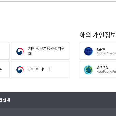
해외 개인정보
개인정보분쟁조정위원
GPA
회
Global Privac
APPA
폼
온마이데이터
Asia Pacific Pr
집 안내