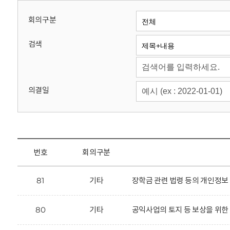
회
회의구분
검색
의결일
번호
회의구분
81
기타
장학금 관련 법령 등의 개인정보
80
기타
공익사업의 토지 등 보상을 위한