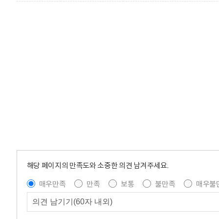
해당 페이지의 만족도와 소중한 의견 남겨주세요.
매우만족
만족
보통
불만족
매우불