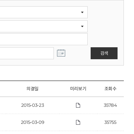
검색
의결일
미리보기
조회수
2015-03-23
35784
2015-03-09
35755