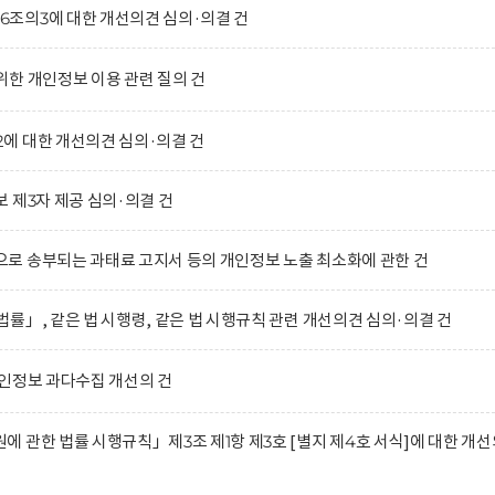
조의3에 대한 개선의견 심의·의결 건
한 개인정보 이용 관련 질의 건
에 대한 개선의견 심의·의결 건
 제3자 제공 심의·의결 건
로 송부되는 과태료 고지서 등의 개인정보 노출 최소화에 관한 건
률」, 같은 법 시행령, 같은 법 시행규칙 관련 개선의견 심의·의결 건
인정보 과다수집 개선의 건
 관한 법률 시행규칙」제3조 제1항 제3호 [별지 제4호 서식]에 대한 개선