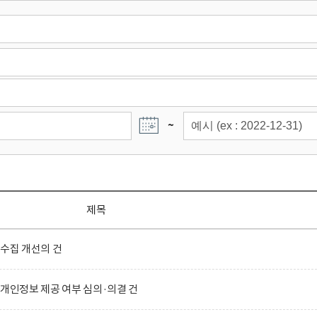
~
제목
 수집 개선의 건
 개인정보 제공 여부 심의·의결 건