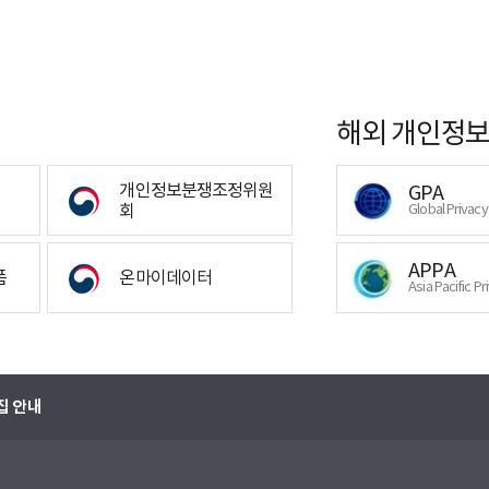
해외 개인정보
개인정보분쟁조정위원
GPA
회
Global Privac
APPA
폼
온마이데이터
Asia Pacific Pr
집 안내