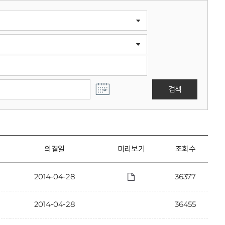
검색
의결일
미리보기
조회수
2014-04-28
36377
2014-04-28
36455