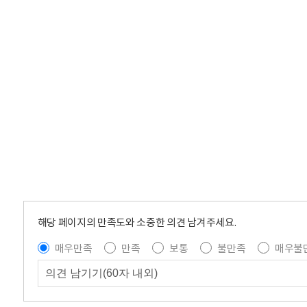
해당 페이지의 만족도와 소중한 의견 남겨주세요.
매우만족
만족
보통
불만족
매우불