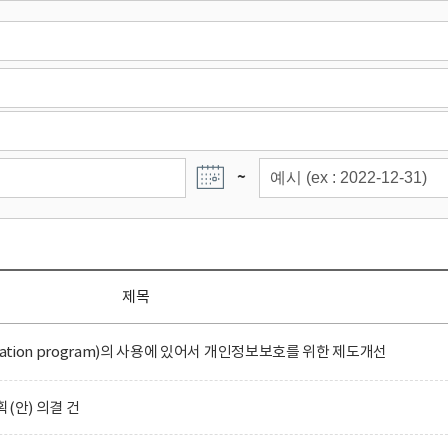
~
제목
ation program)의 사용에 있어서 개인정보보호를 위한 제도개선
(안) 의결 건