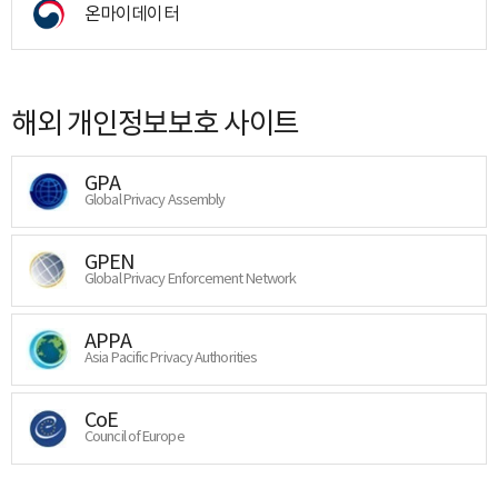
온마이데이터
해외 개인정보보호 사이트
GPA
Global Privacy Assembly
GPEN
Global Privacy Enforcement Network
APPA
Asia Pacific Privacy Authorities
CoE
Council of Europe