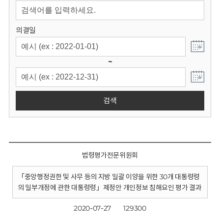
회
의결일
~
검색
법령평가전문위원회
「중앙행정권한 및 사무 등의 지방 일괄 이양을 위한 30개 대통령령
의 일부개정에 관한 대통령령」제정안 개인정보 침해요인 평가 결과
2020-07-27
129300