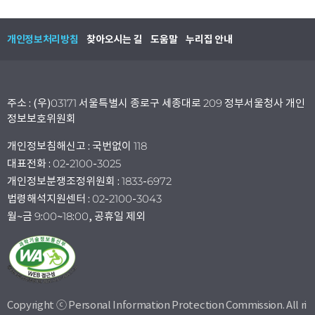
개인정보처리방침
찾아오시는 길
도움말
누리집 안내
주소 : (우)03171 서울특별시 종로구 세종대로 209 정부서울청사 개인
정보보호위원회
개인정보침해신고 : 국번없이 118
대표전화 : 02-2100-3025
개인정보분쟁조정위원회 : 1833-6972
법령해석지원센터 : 02-2100-3043
월~금 9:00~18:00, 공휴일 제외
Copyright ⓒ Personal Information Protection Commission. All ri