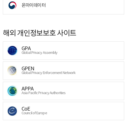
온마이데이터
해외 개인정보보호 사이트
GPA
Global Privacy Assembly
GPEN
Global Privacy Enforcement Network
APPA
Asia Pacific Privacy Authorities
CoE
Council of Europe