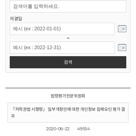
회
의결일
~
검색
법령평가전문위원회
「저작권법 시행령」 일부개정안에 대한 개인정보 침해요인 평가 결
과
2020-06-22
49554