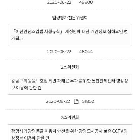
2020-06-22
49800
법령평가전문위원회
「어선안전조업법 시행규칙」 제정안에 대한 개인정보 침해요인 평
가결과
2020-06-22
48044
2소위원회
강남구의 동물보호법 위반 과태료 부과를 위한 통합관제센터 영상정
보 이용에 관한 건
2020-06-22
51802
2소위원회
광명시의 광명동굴 이용자 안전을 위한 광명도시공사 보유 CCTV 영
상정보 이용에 관한 건