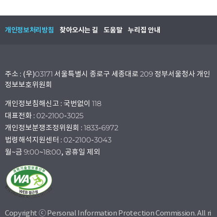
개인정보처리방침
찾아오시는 길
도움말
누리집 안내
주소 : (우)03171 서울특별시 종로구 세종대로 209 정부서울청사 개인
정보보호위원회
개인정보침해신고 : 국번없이 118
대표전화 : 02-2100-3025
개인정보분쟁조정위원회 : 1833-6972
법령해석지원센터 : 02-2100-3043
월~금 9:00~18:00, 공휴일 제외
Copyright ⓒ Personal Information Protection Commission. All ri