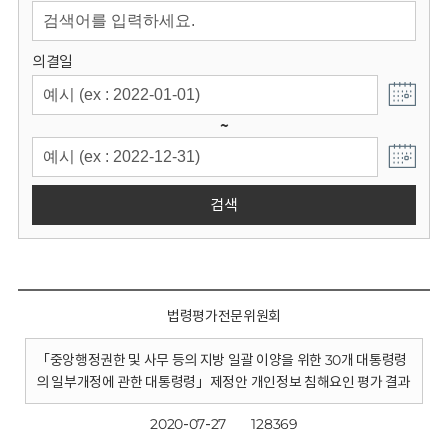
회
의결일
~
검색
법령평가전문위원회
「중앙행정권한 및 사무 등의 지방 일괄 이양을 위한 30개 대통령령
의 일부개정에 관한 대통령령」제정안 개인정보 침해요인 평가 결과
2020-07-27
128369