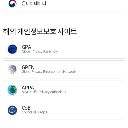
온마이데이터
해외 개인정보보호 사이트
GPA
Global Privacy Assembly
GPEN
Global Privacy Enforcement Network
APPA
Asia Pacific Privacy Authorities
CoE
Council of Europe