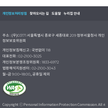
개인정보처리방침
찾아오시는 길
도움말
누리집 안내
주소 : (우)03171 서울특별시 종로구 세종대로 209 정부서울청사 개인
정보보호위원회
개인정보침해신고 : 국번없이 118
대표전화 : 02-2100-3025
개인정보분쟁조정위원회 : 1833-6972
법령해석지원센터 : 02-2100-3043
월~금 9:00~18:00, 공휴일 제외
Copyright ⓒ Personal Information Protection Commission. All ri