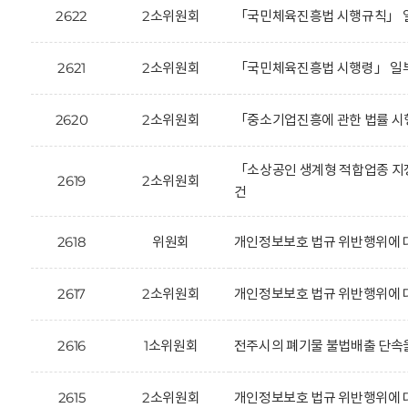
2622
2소위원회
「국민체육진흥법 시행규칙」 일
2621
2소위원회
「국민체육진흥법 시행령」 일부
2620
2소위원회
「중소기업진흥에 관한 법률 시
「소상공인 생계형 적합업종 지
2619
2소위원회
건
2618
위원회
개인정보보호 법규 위반행위에 대
2617
2소위원회
개인정보보호 법규 위반행위에 
2616
1소위원회
전주시의 폐기물 불법배출 단속을
2615
2소위원회
개인정보보호 법규 위반행위에 대한