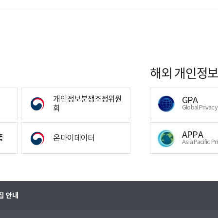
해외 개인정보
개인정보분쟁조정위원
GPA
회
Global Privac
APPA
폼
온마이데이터
Asia Pacific Pr
집 안내