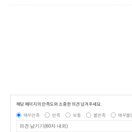
해당 페이지의 만족도와 소중한 의견 남겨주세요.
매우만족
만족
보통
불만족
매우불