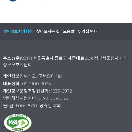
개인정보처리방침
찾아오시는 길
도움말
누리집 안내
주소 : (우)03171 서울특별시 종로구 세종대로 209 정부서울청사 개인
정보보호위원회
개인정보침해신고 : 국번없이 118
대표전화 : 02-2100-3025
개인정보분쟁조정위원회 : 1833-6972
법령해석지원센터 : 02-2100-3043
월~금 9:00~18:00, 공휴일 제외