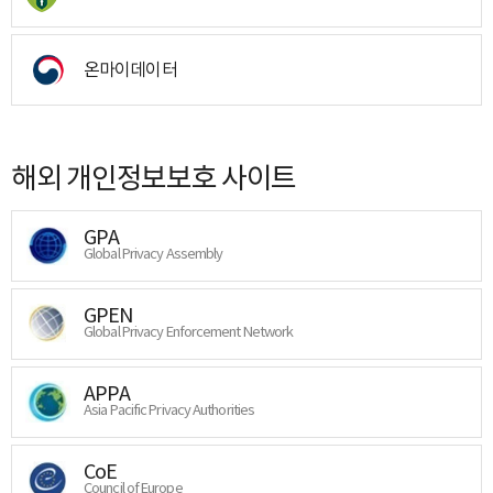
온마이데이터
해외 개인정보보호 사이트
GPA
Global Privacy Assembly
GPEN
Global Privacy Enforcement Network
APPA
Asia Pacific Privacy Authorities
CoE
Council of Europe