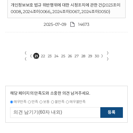
개인정보보호 법규 위반행위에 대한 시정조치에 관한 건(2023조이
0008, 2024조이0066, 2024조이0067, 2024조이0050)
2025-07-09
14673
〈
〉
〈
21
22
23
24
25
26
27
28
29
30
〉
〈
〉
해당 페이지의 만족도와 소중한 의견 남겨주세요.
매우만족
만족
보통
불만족
매우불만족
등록