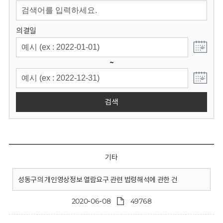
회
의결일
~
검색
기타
성동구의 개인영상정보 열람요구 관련 법령해석에 관한 건
2020-06-08
49768