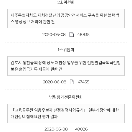
2소위원회
제주특별자치도 자치경찰단의 공공안전서비스 구축을 위한 블랙박
스 영상정보 처리에 관한 건
2020-06-08
48835
1소위원회
김포시 통진읍의 장애 정도 재판정 업무를 위한 인천출입국외국인청
보유 출입국기록 제공에 관한 건
2020-06-08
47455
법령평가전문위원회
「교육공무원 임용후보자 선정경쟁시험규칙」 일부개정안에 대한
개인정보 침해요인 평가 결과
2020-06-08
49026