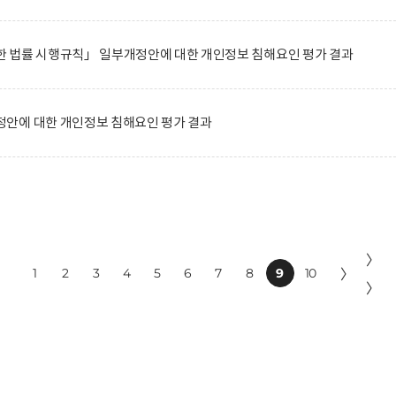
 법률 시행규칙」 일부개정안에 대한 개인정보 침해요인 평가 결과
안에 대한 개인정보 침해요인 평가 결과
〉
1
2
3
4
5
6
7
8
9
10
〉
〉