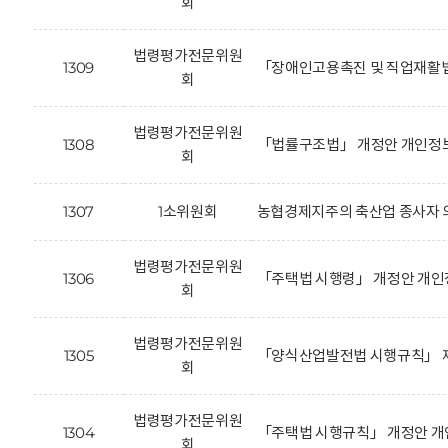
회
법령평가전문위원
1309
「장애인고용촉진 및 직업재활법
회
법령평가전문위원
1308
「법률구조법」 개정안 개인정보
회
1307
1소위원회
농협경제지주의 축산업 종사자 의
법령평가전문위원
1306
「주택법 시행령」 개정안 개인
회
법령평가전문위원
1305
「양식산업발전법 시행규칙」 제
회
법령평가전문위원
1304
「주택법 시행규칙」 개정안 개
회