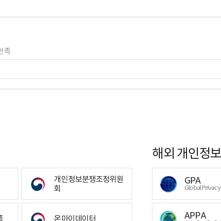
만족
해외 개인정보
개인정보분쟁조정위원
GPA
회
Global Privac
APPA
폼
온마이데이터