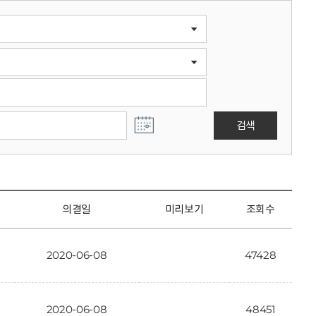
검색
의결일
미리보기
조회수
2020-06-08
47428
2020-06-08
48451