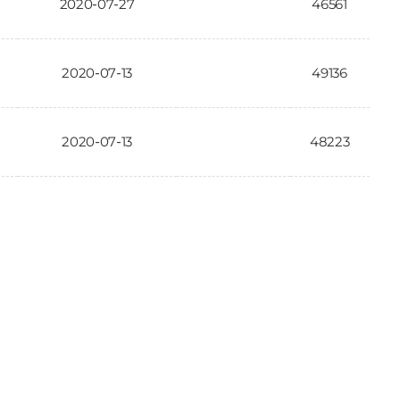
2020-07-27
46561
2020-07-13
49136
2020-07-13
48223