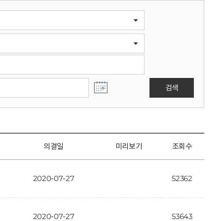
검색
의결일
미리보기
조회수
2020-07-27
52362
2020-07-27
53643