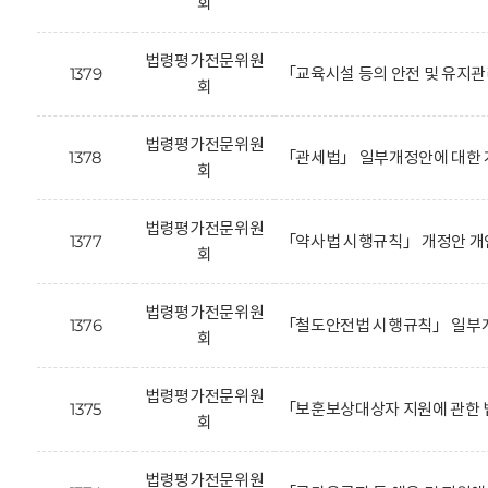
회
법령평가전문위원
1379
「교육시설 등의 안전 및 유지
회
법령평가전문위원
1378
「관세법」 일부개정안에 대한 
회
법령평가전문위원
1377
「약사법 시행규칙」 개정안 개
회
법령평가전문위원
1376
「철도안전법 시행규칙」 일부개
회
법령평가전문위원
1375
「보훈보상대상자 지원에 관한 
회
법령평가전문위원