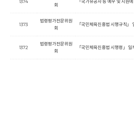
1374
「국가유공자 등 예우 및 지원
회
법령평가전문위원
1373
「국민체육진흥법 시행규칙」 일
회
법령평가전문위원
1372
「국민체육진흥법 시행령」 일부
회