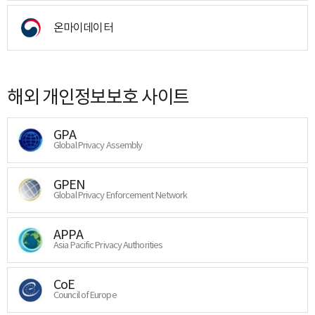
온마이데이터
해외 개인정보보호 사이트
GPA
Global Privacy Assembly
GPEN
Global Privacy Enforcement Network
APPA
Asia Pacific Privacy Authorities
CoE
Council of Europe