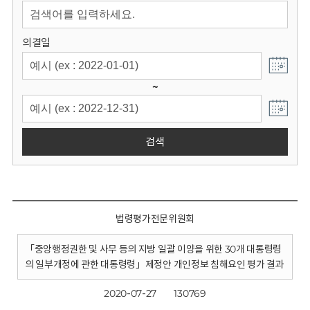
회
의결일
~
검색
법령평가전문위원회
「중앙행정권한 및 사무 등의 지방 일괄 이양을 위한 30개 대통령령
의 일부개정에 관한 대통령령」제정안 개인정보 침해요인 평가 결과
2020-07-27
130769