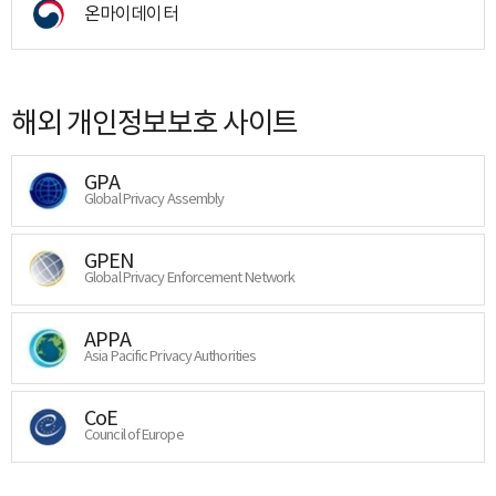
온마이데이터
해외 개인정보보호 사이트
GPA
Global Privacy Assembly
GPEN
Global Privacy Enforcement Network
APPA
Asia Pacific Privacy Authorities
CoE
Council of Europe