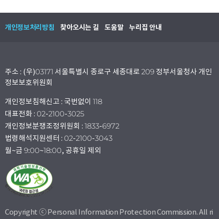
개인정보처리방침
찾아오시는 길
도움말
누리집 안내
주소 : (우)03171 서울특별시 종로구 세종대로 209 정부서울청사 개인
정보보호위원회
개인정보침해신고 : 국번없이 118
대표전화 : 02-2100-3025
개인정보분쟁조정위원회 : 1833-6972
법령해석지원센터 : 02-2100-3043
월~금 9:00~18:00, 공휴일 제외
Copyright ⓒ Personal Information Protection Commission. All ri