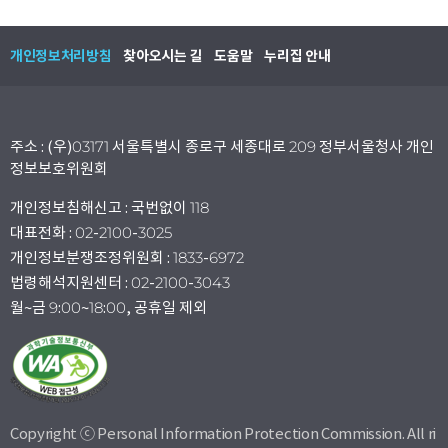
개인정보처리방침
찾아오시는 길
도움말
누리집 안내
주소 : (우)03171 서울특별시 종로구 세종대로 209 정부서울청사 개인
정보보호위원회
개인정보침해신고 : 국번없이 118
대표전화 : 02-2100-3025
개인정보분쟁조정위원회 : 1833-6972
법령해석지원센터 : 02-2100-3043
월~금 9:00~18:00, 공휴일 제외
Copyright ⓒ Personal Information Protection Commission. All ri