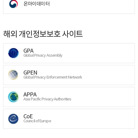
온마이데이터
해외 개인정보보호 사이트
GPA
Global Privacy Assembly
GPEN
Global Privacy Enforcement Network
APPA
Asia Pacific Privacy Authorities
CoE
Council of Europe