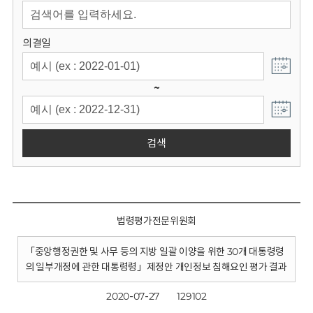
회
의결일
~
검색
법령평가전문위원회
「중앙행정권한 및 사무 등의 지방 일괄 이양을 위한 30개 대통령령
의 일부개정에 관한 대통령령」제정안 개인정보 침해요인 평가 결과
2020-07-27
129102