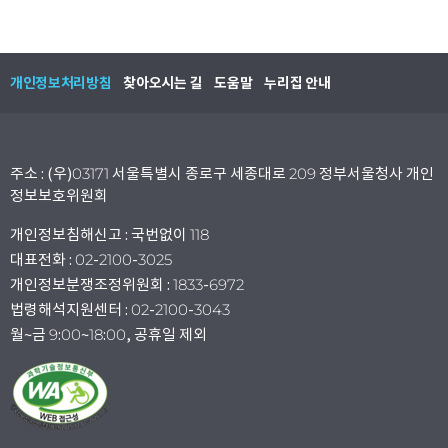
개인정보처리방침
찾아오시는 길
도움말
누리집 안내
주소 : (우)03171 서울특별시 종로구 세종대로 209 정부서울청사 개인
정보보호위원회
개인정보침해신고 : 국번없이 118
대표전화 : 02-2100-3025
개인정보분쟁조정위원회 : 1833-6972
법령해석지원센터 : 02-2100-3043
월~금 9:00~18:00, 공휴일 제외