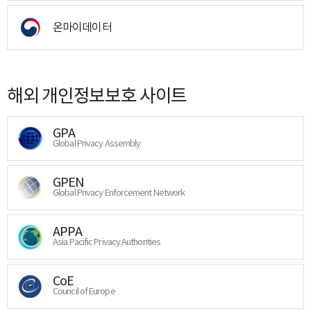
온마이데이터
해외 개인정보보호 사이트
GPA
Global Privacy Assembly
GPEN
Global Privacy Enforcement Network
APPA
Asia Pacific Privacy Authorities
CoE
Council of Europe