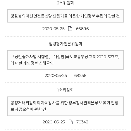
2소위원회
경찰청의 재난안전통신망 단말기를 이용한 개인정보 수집에 관한 건
2020-05-25
66896
법령평가전문위원회
「공인중개사법 시행령」 개정안(국토교통부공고 제2020-527호)
에 대한 개인정보 침해요인
2020-05-25
69258
1소위원회
공정거래위원회의 자체감사를 위한 정부청사관리본부 보유 개인정
보 제공요청에 관한 건
2020-05-25
70342