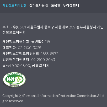
개인정보처리방침
찾아오시는 길
도움말
누리집 안내
주소 : (우)03171 서울특별시 종로구 세종대로 209 정부서울청사 개인
정보보호위원회
개인정보침해신고 : 국번없이 118
대표전화 : 02-2100-3025
개인정보분쟁조정위원회 : 1833-6972
법령해석지원센터 : 02-2100-3043
월~금 9:00~18:00, 공휴일 제외
Copyright ⓒ Personal Information Protection Commission. All ri
ght reserved.