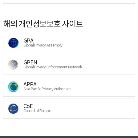
해외 개인정보보호 사이트
GPA
Global Privacy Assembly
GPEN
Global Privacy Enforcement Network
APPA
Asia Pacific Privacy Authorities
CoE
Council of Europe