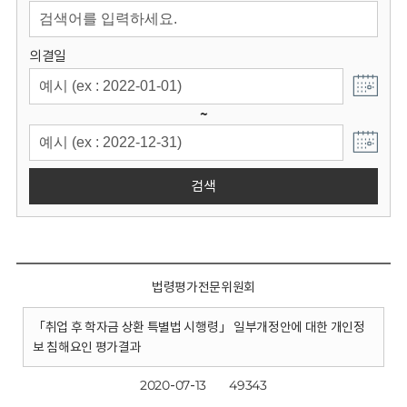
회
의결일
~
검색
법령평가전문위원회
「취업 후 학자금 상환 특별법 시행령」 일부개정안에 대한 개인정
보 침해요인 평가결과
2020-07-13
49343