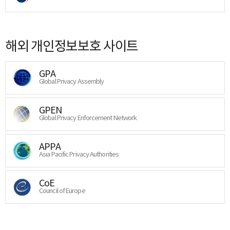
해외 개인정보보호 사이트
GPA
Global Privacy Assembly
GPEN
Global Privacy Enforcement Network
APPA
Asia Pacific Privacy Authorities
CoE
Council of Europe