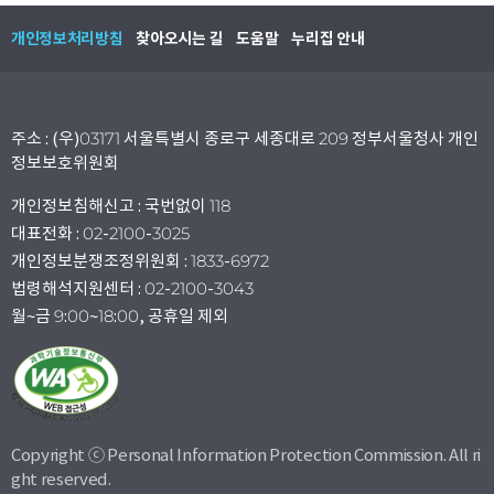
개인정보처리방침
찾아오시는 길
도움말
누리집 안내
주소 : (우)03171 서울특별시 종로구 세종대로 209 정부서울청사 개인
정보보호위원회
개인정보침해신고 : 국번없이 118
대표전화 : 02-2100-3025
개인정보분쟁조정위원회 : 1833-6972
법령해석지원센터 : 02-2100-3043
월~금 9:00~18:00, 공휴일 제외
Copyright ⓒ Personal Information Protection Commission. All ri
ght reserved.