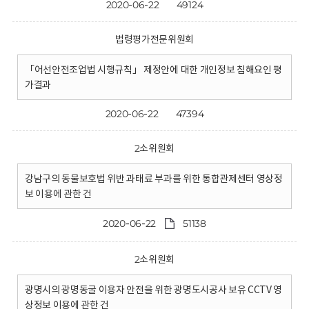
2020-06-22
49124
법령평가전문위원회
「어선안전조업법 시행규칙」 제정안에 대한 개인정보 침해요인 평
가결과
2020-06-22
47394
2소위원회
강남구의 동물보호법 위반 과태료 부과를 위한 통합관제센터 영상정
보 이용에 관한 건
2020-06-22
51138
2소위원회
광명시의 광명동굴 이용자 안전을 위한 광명도시공사 보유 CCTV 영
상정보 이용에 관한 건