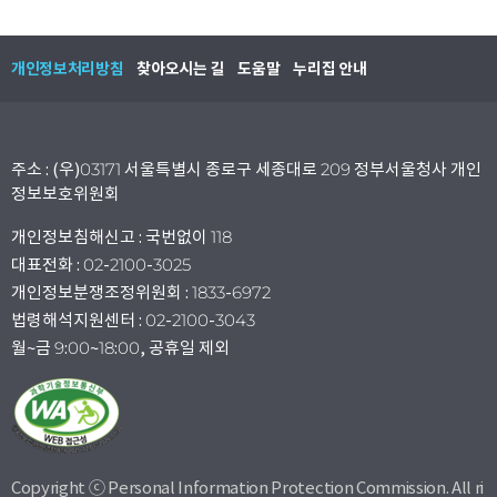
개인정보처리방침
찾아오시는 길
도움말
누리집 안내
주소 : (우)03171 서울특별시 종로구 세종대로 209 정부서울청사 개인
정보보호위원회
개인정보침해신고 : 국번없이 118
대표전화 : 02-2100-3025
개인정보분쟁조정위원회 : 1833-6972
법령해석지원센터 : 02-2100-3043
월~금 9:00~18:00, 공휴일 제외
Copyright ⓒ Personal Information Protection Commission. All ri