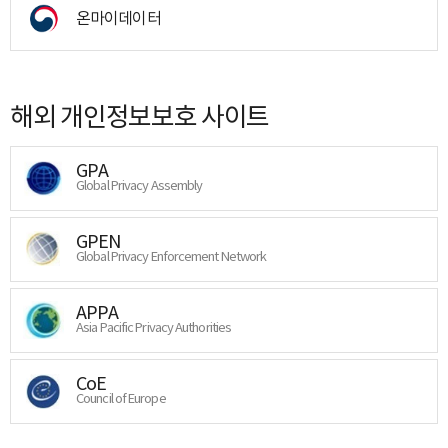
온마이데이터
해외 개인정보보호 사이트
GPA
Global Privacy Assembly
GPEN
Global Privacy Enforcement Network
APPA
Asia Pacific Privacy Authorities
CoE
Council of Europe