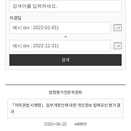
회
의결일
~
검색
법령평가전문위원회
「저작권법 시행령」 일부개정안에 대한 개인정보 침해요인 평가 결
과
2020-06-22
48899