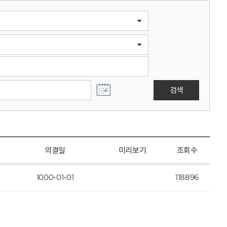
검색
의결일
미리보기
조회수
1000-01-01
118896