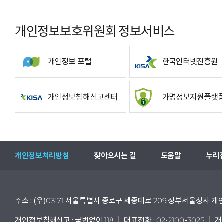
개인정보보호위원회 정보서비스
개인정보 포털
한국인터넷진흥원
개인정보침해신고센터
가명정보지원플랫
개인정보처리방침
찾아오시는 길
도움말
누리
주소 : (우)03171 서울특별시 종로구 세종대로 209 정부서울청사
개인정보침해신고 : 국번없이 118
대표전화 : 02-2100-3025
개