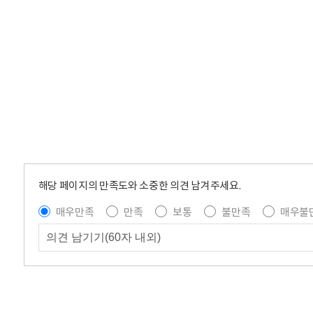
해당 페이지의 만족도와 소중한 의견 남겨주세요.
매우만족
만족
보통
불만족
매우불