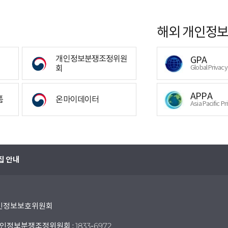
해외 개인정보
개인정보분쟁조정위원
GPA
회
Global Privac
APPA
폼
온마이데이터
Asia Pacific Pr
집 안내
 개인정보보호위원회
인정보분쟁조정위원회 : 1833-6972