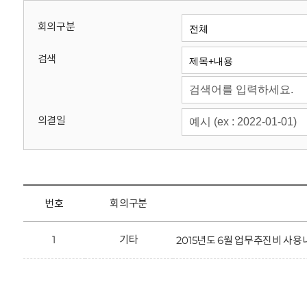
회
회의구분
검색
의결일
번호
회의구분
1
기타
2015년도 6월 업무추진비 사용