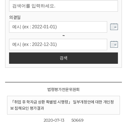
회
의결일
~
검색
법령평가전문위원회
「취업 후 학자금 상환 특별법 시행령」 일부개정안에 대한 개인정
보 침해요인 평가결과
2020-07-13
50669