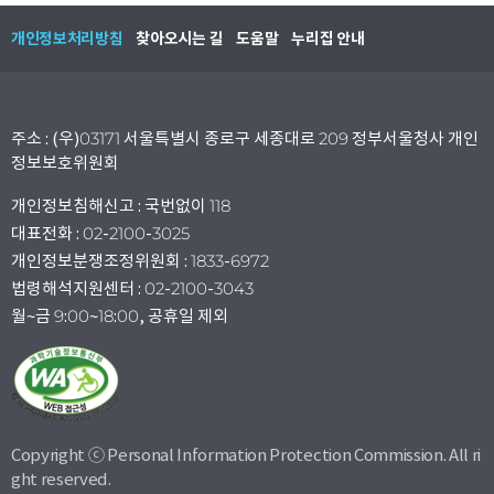
개인정보처리방침
찾아오시는 길
도움말
누리집 안내
주소 : (우)03171 서울특별시 종로구 세종대로 209 정부서울청사 개인
정보보호위원회
개인정보침해신고 : 국번없이 118
대표전화 : 02-2100-3025
개인정보분쟁조정위원회 : 1833-6972
법령해석지원센터 : 02-2100-3043
월~금 9:00~18:00, 공휴일 제외
Copyright ⓒ Personal Information Protection Commission. All ri
ght reserved.