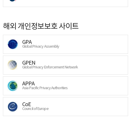
해외 개인정보보호 사이트
GPA
Global Privacy Assembly
GPEN
Global Privacy Enforcement Network
APPA
Asia Pacific Privacy Authorities
CoE
Council of Europe