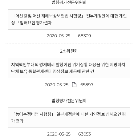
법령평가전문위원회
「어선원 및 어선 재해보상보험법 시행령」 일부개정안에 대한 개인
정보 침해요인 평가결과
2020-05-25
68309
2소위원회
지역책임부대의 경계테세 발령이전 위기상황 대응을 위한 지방자치
단체 보유 통합관제센터 영상정보 제공에 관한 건
2020-05-25
65897
법령평가전문위원회
「농어촌정비법 시행령」 일부개정안에 대한 개인정보 침해요인 평
가 결과
2020-05-25
63053