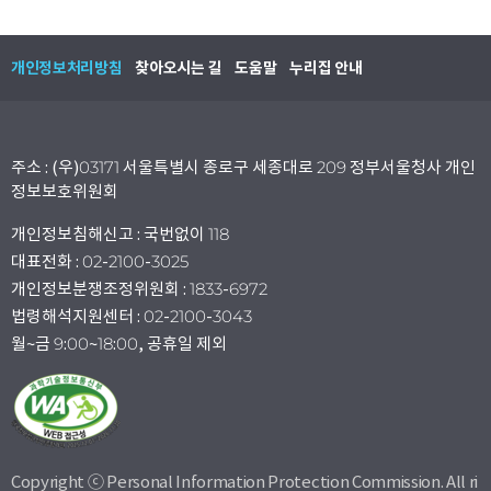
개인정보처리방침
찾아오시는 길
도움말
누리집 안내
주소 : (우)03171 서울특별시 종로구 세종대로 209 정부서울청사 개인
정보보호위원회
개인정보침해신고 : 국번없이 118
대표전화 : 02-2100-3025
개인정보분쟁조정위원회 : 1833-6972
법령해석지원센터 : 02-2100-3043
월~금 9:00~18:00, 공휴일 제외
Copyright ⓒ Personal Information Protection Commission. All ri