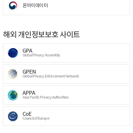
온마이데이터
해외 개인정보보호 사이트
GPA
Global Privacy Assembly
GPEN
Global Privacy Enforcement Network
APPA
Asia Pacific Privacy Authorities
CoE
Council of Europe