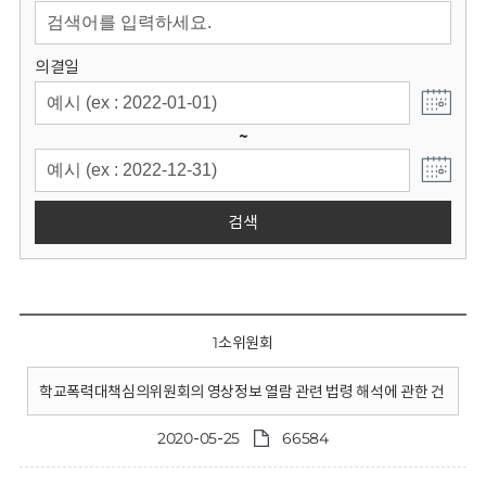
회
의결일
~
검색
1소위원회
학교폭력대책심의위원회의 영상정보 열람 관련 법령 해석에 관한 건
2020-05-25
66584