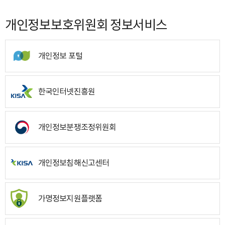
개인정보보호위원회 정보서비스
개인정보 포털
한국인터넷진흥원
개인정보분쟁조정위원회
개인정보침해신고센터
가명정보지원플랫폼