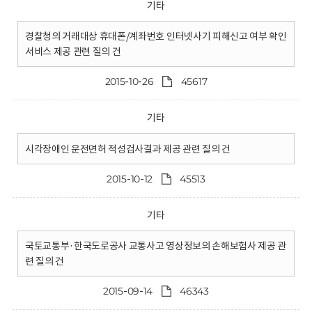
기타
경찰청의 거래대상 휴대폰/계좌번호 인터넷사기 피해신고 여부 확인
서비스 제공 관련 질의 건
2015-10-26
45617
기타
시각장애인 운전면허 적성검사결과 제공 관련 질의 건
2015-10-12
45513
기타
국토교통부·한국도로공사 교통사고 영상정보의 손해보험사 제공 관
련 질의 건
2015-09-14
46343