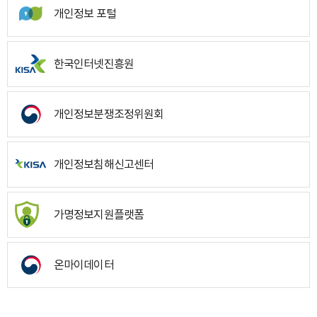
개인정보 포털
한국인터넷진흥원
개인정보분쟁조정위원회
개인정보침해신고센터
가명정보지원플랫폼
온마이데이터