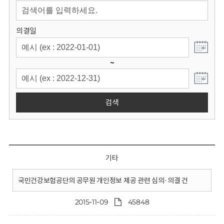
회
의결일
~
검색
기타
국민건강보험공단의 공무원 개인정보 제공 관련 심의·의결 건
2015-11-09
45848