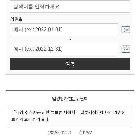
회
의결일
~
검색
법령평가전문위원회
「취업 후 학자금 상환 특별법 시행령」 일부개정안에 대한 개인정
보 침해요인 평가결과
2020-07-13
49257