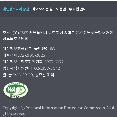
개인정보처리방침
찾아오시는 길
도움말
누리집 안내
주소 : (우)03171 서울특별시 종로구 세종대로 209 정부서울청사 개인
정보보호위원회
개인정보침해신고 : 국번없이 118
대표전화 : 02-2100-3025
개인정보분쟁조정위원회 : 1833-6972
법령해석지원센터 : 02-2100-3043
월~금 9:00~18:00, 공휴일 제외
Copyright ⓒ Personal Information Protection Commission. All ri
ght reserved.