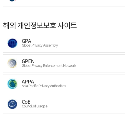
해외 개인정보보호 사이트
GPA
Global Privacy Assembly
GPEN
Global Privacy Enforcement Network
APPA
Asia Pacific Privacy Authorities
CoE
Council of Europe