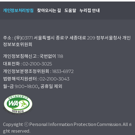
개인정보처리방침
찾아오시는 길
도움말
누리집 안내
주소 : (우)03171 서울특별시 종로구 세종대로 209 정부서울청사 개인
정보보호위원회
개인정보침해신고 : 국번없이 118
대표전화 : 02-2100-3025
개인정보분쟁조정위원회 : 1833-6972
법령해석지원센터 : 02-2100-3043
월~금 9:00~18:00, 공휴일 제외
Copyright ⓒ Personal Information Protection Commission. All ri
ght reserved.