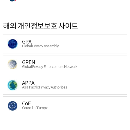
해외 개인정보보호 사이트
GPA
Global Privacy Assembly
GPEN
Global Privacy Enforcement Network
APPA
Asia Pacific Privacy Authorities
CoE
Council of Europe