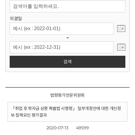
회
의결일
~
검색
법령평가전문위원회
「취업 후 학자금 상환 특별법 시행령」 일부개정안에 대한 개인정
보 침해요인 평가결과
2020-07-13
49599