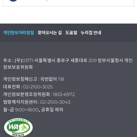
개인정보처리방침
찾아오시는 길
도움말
누리집 안내
주소 : (우)03171 서울특별시 종로구 세종대로 209 정부서울청사 개인
정보보호위원회
개인정보침해신고 : 국번없이 118
대표전화 : 02-2100-3025
개인정보분쟁조정위원회 : 1833-6972
법령해석지원센터 : 02-2100-3043
월~금 9:00~18:00, 공휴일 제외