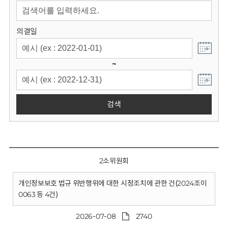
회
의결일
~
검색
2소위원회
개인정보보호 법규 위반행위에 대한 시정조치에 관한 건(2024조이
0063 등 4건)
2026-07-08
2740