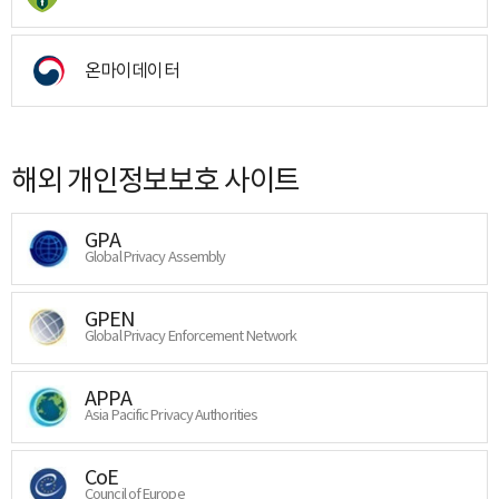
온마이데이터
해외 개인정보보호 사이트
GPA
Global Privacy Assembly
GPEN
Global Privacy Enforcement Network
APPA
Asia Pacific Privacy Authorities
CoE
Council of Europe