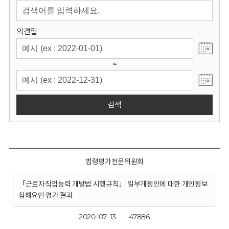
회
의결일
~
검색
법령평가전문위원회
「근로자직업능력 개발법 시행규칙」 일부개정안에 대한 개인정보
침해요인 평가 결과
2020-07-13
47886