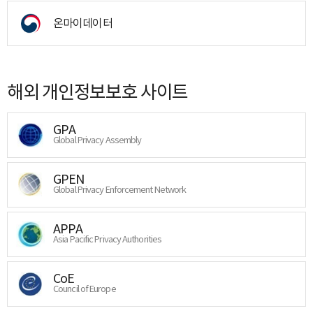
온마이데이터
해외 개인정보보호 사이트
GPA
Global Privacy Assembly
GPEN
Global Privacy Enforcement Network
APPA
Asia Pacific Privacy Authorities
CoE
Council of Europe