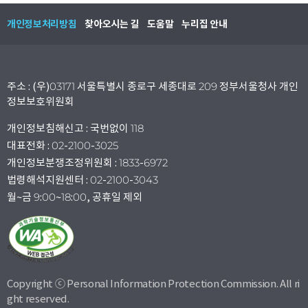
개인정보처리방침
찾아오시는 길
도움말
누리집 안내
주소 : (우)03171 서울특별시 종로구 세종대로 209 정부서울청사 개인
정보보호위원회
개인정보침해신고 : 국번없이 118
대표전화 : 02-2100-3025
개인정보분쟁조정위원회 : 1833-6972
법령해석지원센터 : 02-2100-3043
월~금 9:00~18:00, 공휴일 제외
Copyright ⓒ Personal Information Protection Commission. All ri
ght reserved.