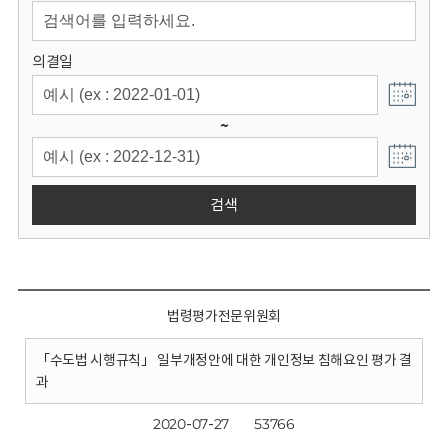
회
의결일
~
검색
법령평가전문위원회
「수도법 시행규칙」 일부개정안에 대한 개인정보 침해요인 평가 결
과
2020-07-27
53766