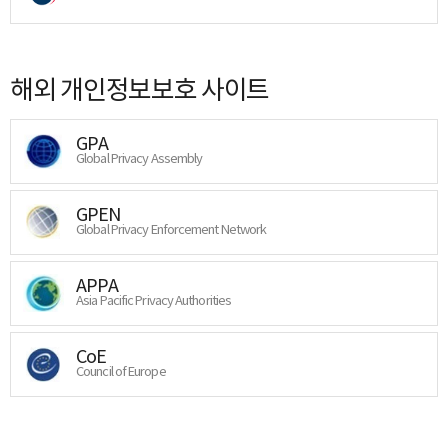
해외 개인정보보호 사이트
GPA
Global Privacy Assembly
GPEN
Global Privacy Enforcement Network
APPA
Asia Pacific Privacy Authorities
CoE
Council of Europe