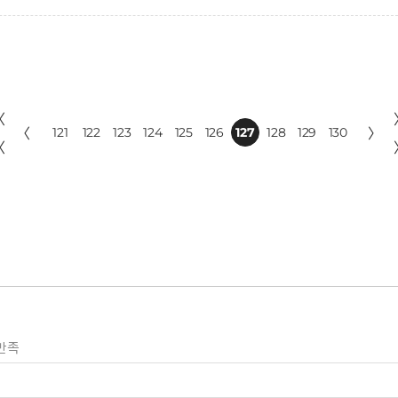
〈
〈
121
122
123
124
125
126
127
128
129
130
〉
〈
만족