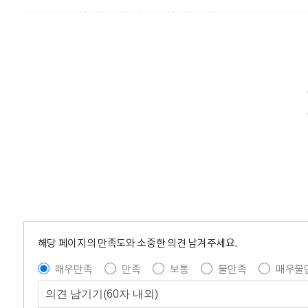
해당 페이지의 만족도와 소중한 의견 남겨주세요.
매우만족
만족
보통
불만족
매우불