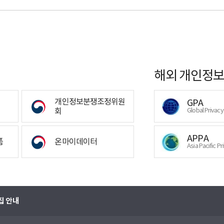
해외 개인정보
개인정보분쟁조정위원
GPA
회
Global Privac
APPA
폼
온마이데이터
Asia Pacific Pr
집 안내