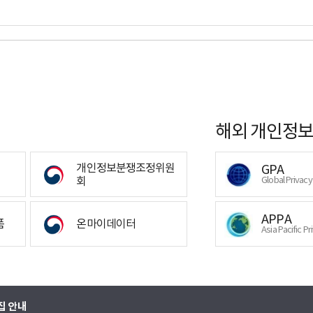
해외 개인정보
개인정보분쟁조정위원
GPA
회
Global Privac
APPA
폼
온마이데이터
Asia Pacific Pr
집 안내