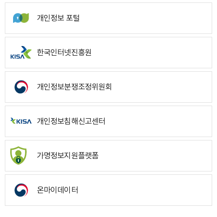
개인정보 포털
한국인터넷진흥원
개인정보분쟁조정위원회
개인정보침해신고센터
가명정보지원플랫폼
온마이데이터