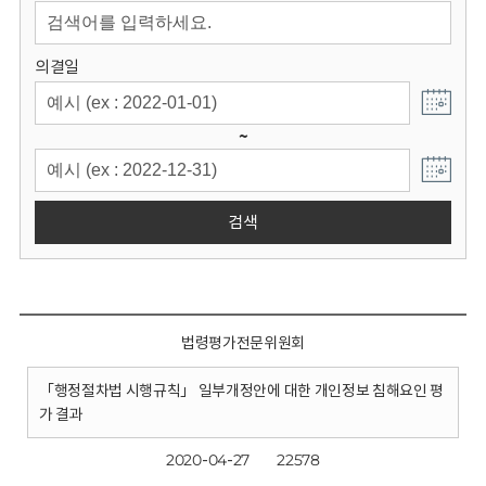
회
의결일
~
검색
법령평가전문위원회
「행정절차법 시행규칙」 일부개정안에 대한 개인정보 침해요인 평
가 결과
2020-04-27
22578