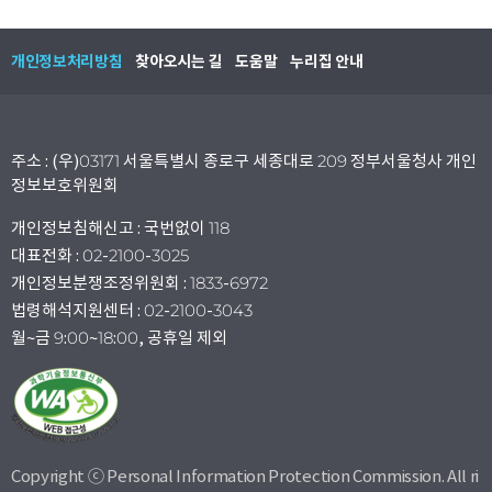
개인정보처리방침
찾아오시는 길
도움말
누리집 안내
주소 : (우)03171 서울특별시 종로구 세종대로 209 정부서울청사 개인
정보보호위원회
개인정보침해신고 : 국번없이 118
대표전화 : 02-2100-3025
개인정보분쟁조정위원회 : 1833-6972
법령해석지원센터 : 02-2100-3043
월~금 9:00~18:00, 공휴일 제외
Copyright ⓒ Personal Information Protection Commission. All ri