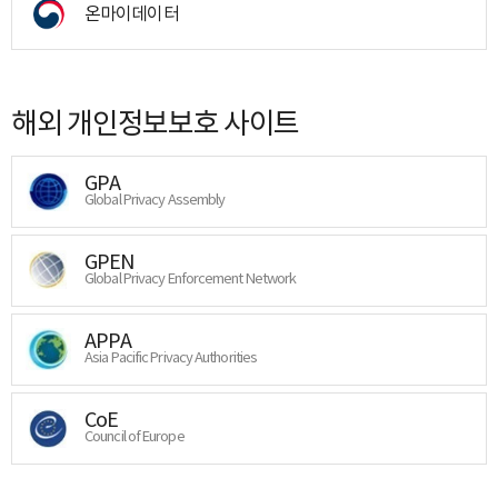
온마이데이터
해외 개인정보보호 사이트
GPA
Global Privacy Assembly
GPEN
Global Privacy Enforcement Network
APPA
Asia Pacific Privacy Authorities
CoE
Council of Europe