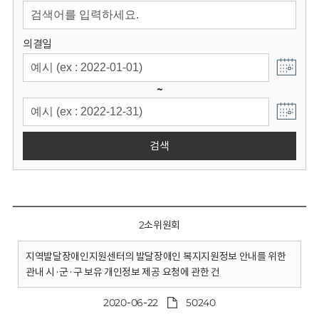
회
의결일
~
검색
2소위원회
지역발달장애인지원센터의 발달장애인 복지지원정보 안내를 위한
관내 시·군·구 보유 개인정보 제공 요청에 관한 건
2020-06-22
50240