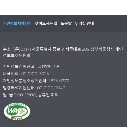
개인정보처리방침
찾아오시는 길
도움말
누리집 안내
주소 : (우)03171 서울특별시 종로구 세종대로 209 정부서울청사 개인
정보보호위원회
개인정보침해신고 : 국번없이 118
대표전화 : 02-2100-3025
개인정보분쟁조정위원회 : 1833-6972
법령해석지원센터 : 02-2100-3043
월~금 9:00~18:00, 공휴일 제외