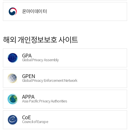
온마이데이터
해외 개인정보보호 사이트
GPA
Global Privacy Assembly
GPEN
Global Privacy Enforcement Network
APPA
Asia Pacific Privacy Authorities
CoE
Council of Europe