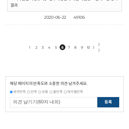
결과
2020-06-22
49106
〉
1
2
3
4
5
6
7
8
9
10
〉
〉
해당 페이지의 만족도와 소중한 의견 남겨주세요.
매우만족
만족
보통
불만족
매우불만족
등록