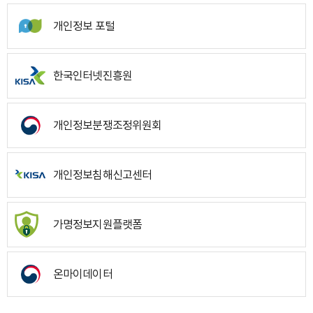
개인정보 포털
한국인터넷진흥원
개인정보분쟁조정위원회
개인정보침해신고센터
가명정보지원플랫폼
온마이데이터