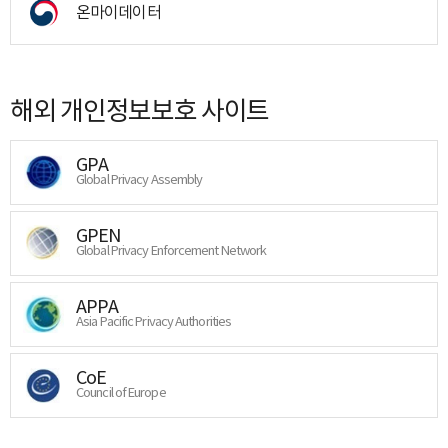
온마이데이터
해외 개인정보보호 사이트
GPA
Global Privacy Assembly
GPEN
Global Privacy Enforcement Network
APPA
Asia Pacific Privacy Authorities
CoE
Council of Europe