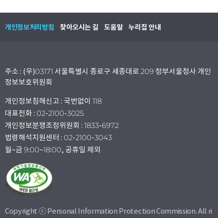
개인정보처리방침
찾아오시는 길
도움말
누리집 안내
주소 : (우)03171 서울특별시 종로구 세종대로 209 정부서울청사 개인
정보보호위원회
개인정보침해신고 : 국번없이 118
대표전화 : 02-2100-3025
개인정보분쟁조정위원회 : 1833-6972
법령해석지원센터 : 02-2100-3043
월~금 9:00~18:00, 공휴일 제외
Copyright ⓒ Personal Information Protection Commission. All ri