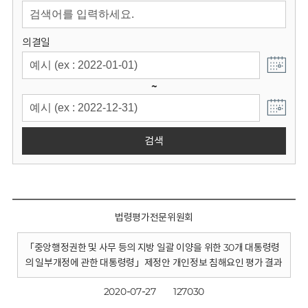
회
의결일
~
검색
법령평가전문위원회
「중앙행정권한 및 사무 등의 지방 일괄 이양을 위한 30개 대통령령
의 일부개정에 관한 대통령령」제정안 개인정보 침해요인 평가 결과
2020-07-27
127030