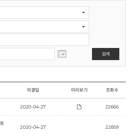
검색
의결일
미리보기
조회수
2020-04-27
22666
안에
2020-04-27
22859