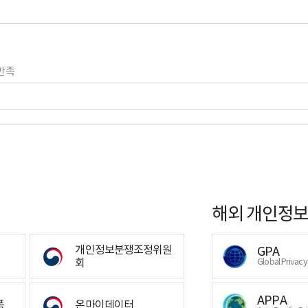
만족
해외 개인정보
개인정보분쟁조정위원
GPA
회
Global Privac
APPA
폼
온마이데이터