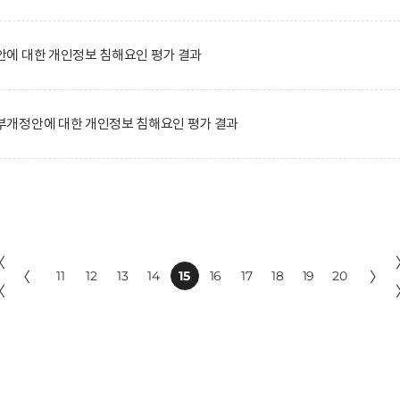
에 대한 개인정보 침해요인 평가 결과
개정안에 대한 개인정보 침해요인 평가 결과
〈
〈
11
12
13
14
15
16
17
18
19
20
〉
〈