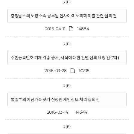
기타
충청남도의 도청 소속 공무원 인사이력 도의회 제출 관련 질의 건
2016-04-11
14884
기타
주민등록번호 기재 각종 증서, 서식에 대한 건별 심의 요청 건(7차)
2016-03-28
14705
기타
통일부의 이산가족 찾기 신청인 개인정보 처리 질의 건
2016-03-14
14344
기타