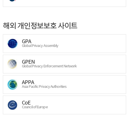
해외 개인정보보호 사이트
GPA
Global Privacy Assembly
GPEN
Global Privacy Enforcement Network
APPA
Asia Pacific Privacy Authorities
CoE
Council of Europe