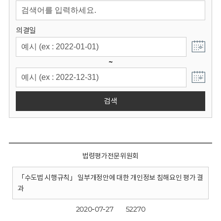
회
의결일
~
검색
법령평가전문위원회
「수도법 시행규칙」 일부개정안에 대한 개인정보 침해요인 평가 결
과
2020-07-27
52270