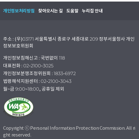
개인정보처리방침
찾아오시는 길
도움말
누리집 안내
주소 : (우)03171 서울특별시 종로구 세종대로 209 정부서울청사 개인
정보보호위원회
개인정보침해신고 : 국번없이 118
대표전화 : 02-2100-3025
개인정보분쟁조정위원회 : 1833-6972
법령해석지원센터 : 02-2100-3043
월~금 9:00~18:00, 공휴일 제외
Copyright ⓒ Personal Information Protection Commission. All ri
ght reserved.