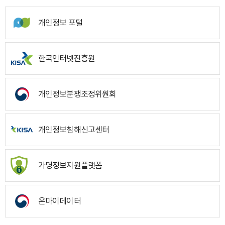
개인정보 포털
한국인터넷진흥원
개인정보분쟁조정위원회
개인정보침해신고센터
가명정보지원플랫폼
온마이데이터