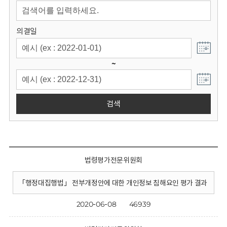
회
의결일
~
검색
법령평가전문위원회
「행정대집행법」 전부개정안에 대한 개인정보 침해요인 평가 결과
2020-06-08
46939