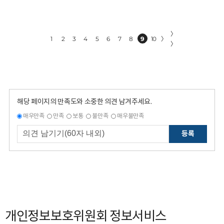
〉
1
2
3
4
5
6
7
8
9
10
〉
〉
해당 페이지의 만족도와 소중한 의견 남겨주세요.
매우만족
만족
보통
불만족
매우불만족
등록
개인정보보호위원회 정보서비스