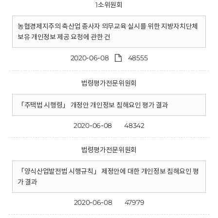
1소위원회
농협경제지주의 축산업 종사자 의무교육 실시를 위한 지방자치단체
보유 개인정보 제공 요청에 관한 건
2020-06-08
48555
법령평가전문위원회
「주택법 시행령」 개정안 개인정보 침해요인 평가 결과
2020-06-08
48342
법령평가전문위원회
「양식산업발전법 시행규칙」 제정안에 대한 개인정보 침해요인 평
가 결과
2020-06-08
47979