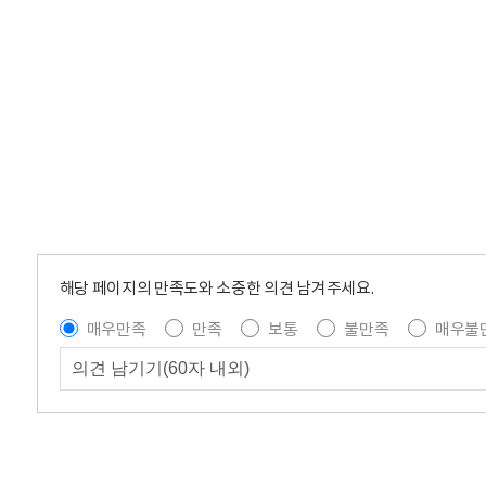
해당 페이지의 만족도와 소중한 의견 남겨주세요.
매우만족
만족
보통
불만족
매우불