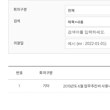
회
회의구분
검색
의결일
번호
회의구분
1
기타
2015년도 6월 업무추진비 사용