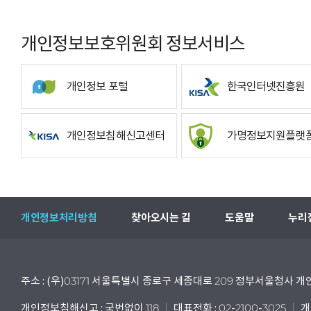
개인정보보호위원회 정보서비스
개인정보 포털
한국인터넷진흥원
개인정보침해신고센터
가명정보지원플랫
개인정보처리방침
찾아오시는 길
도움말
누리
주소 : (우)03171 서울특별시 종로구 세종대로 209 정부서울청사
개인정보침해신고 : 국번없이 118
대표전화 : 02-2100-3025
개