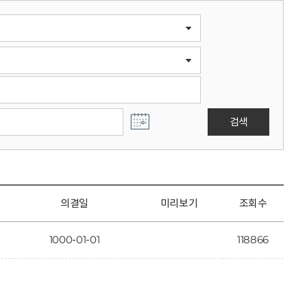
검색
의결일
미리보기
조회수
1000-01-01
118866