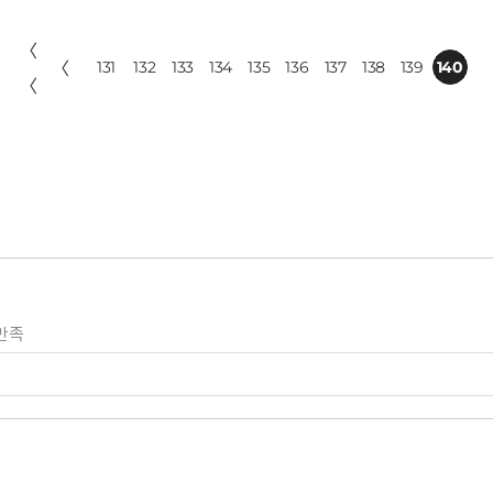
〈
〈
131
132
133
134
135
136
137
138
139
140
〈
만족