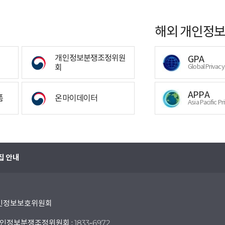
해외 개인정보
개인정보분쟁조정위원
GPA
회
Global Privac
APPA
폼
온마이데이터
Asia Pacific Pr
집 안내
 개인정보보호위원회
인정보분쟁조정위원회 : 1833-6972