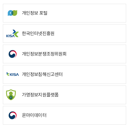
개인정보 포털
한국인터넷진흥원
개인정보분쟁조정위원회
개인정보침해신고센터
가명정보지원플랫폼
온마이데이터