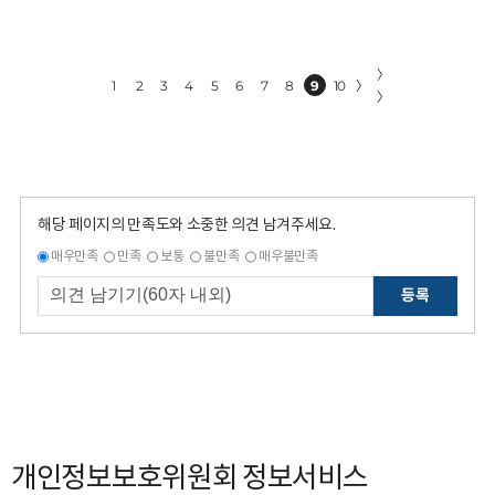
〉
1
2
3
4
5
6
7
8
9
10
〉
〉
해당 페이지의 만족도와 소중한 의견 남겨주세요.
매우만족
만족
보통
불만족
매우불만족
등록
개인정보보호위원회 정보서비스