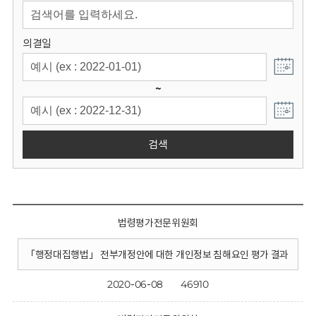
회
의결일
~
검색
법령평가전문위원회
「행정대집행법」 전부개정안에 대한 개인정보 침해요인 평가 결과
2020-06-08
46910