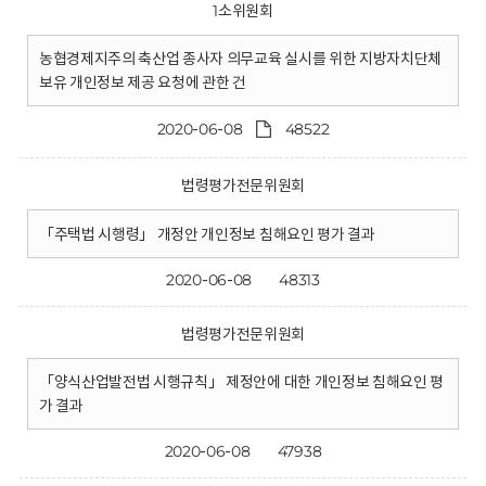
1소위원회
농협경제지주의 축산업 종사자 의무교육 실시를 위한 지방자치단체
보유 개인정보 제공 요청에 관한 건
2020-06-08
48522
법령평가전문위원회
「주택법 시행령」 개정안 개인정보 침해요인 평가 결과
2020-06-08
48313
법령평가전문위원회
「양식산업발전법 시행규칙」 제정안에 대한 개인정보 침해요인 평
가 결과
2020-06-08
47938