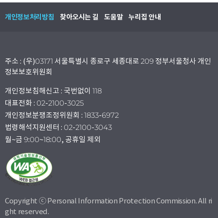
개인정보처리방침
찾아오시는 길
도움말
누리집 안내
주소 : (우)03171 서울특별시 종로구 세종대로 209 정부서울청사 개인
정보보호위원회
개인정보침해신고 : 국번없이 118
대표전화 : 02-2100-3025
개인정보분쟁조정위원회 : 1833-6972
법령해석지원센터 : 02-2100-3043
월~금 9:00~18:00, 공휴일 제외
Copyright ⓒ Personal Information Protection Commission. All ri
ght reserved.