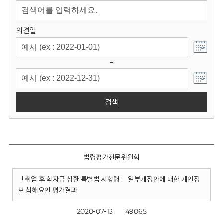
회
의결일
~
검색
법령평가전문위원회
「취업 후 학자금 상환 특별법 시행령」 일부개정안에 대한 개인정
보 침해요인 평가결과
2020-07-13
49065