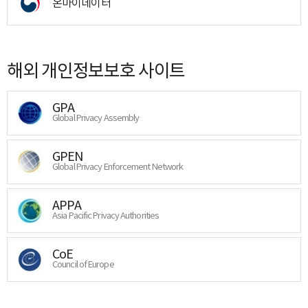
온마이데이터
해외 개인정보보호 사이트
GPA
Global Privacy Assembly
GPEN
Global Privacy Enforcement Network
APPA
Asia Pacific Privacy Authorities
CoE
Council of Europe