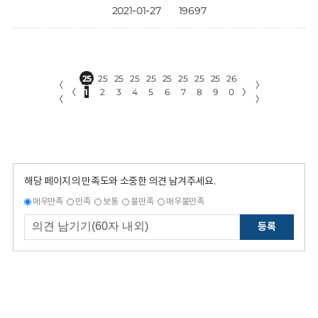
2021-01-27
19697
25
25
25
25
25
25
25
25
25
26
〈
〉
〈
1
2
3
4
5
6
7
8
9
0
〉
〈
〉
해당 페이지의 만족도와 소중한 의견 남겨주세요.
매우만족
만족
보통
불만족
매우불만족
등록