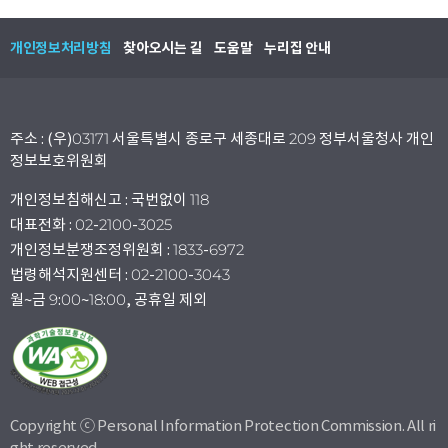
개인정보처리방침
찾아오시는 길
도움말
누리집 안내
주소 : (우)03171 서울특별시 종로구 세종대로 209 정부서울청사 개인
정보보호위원회
개인정보침해신고 : 국번없이 118
대표전화 : 02-2100-3025
개인정보분쟁조정위원회 : 1833-6972
법령해석지원센터 : 02-2100-3043
월~금 9:00~18:00, 공휴일 제외
Copyright ⓒ Personal Information Protection Commission. All ri
ght reserved.