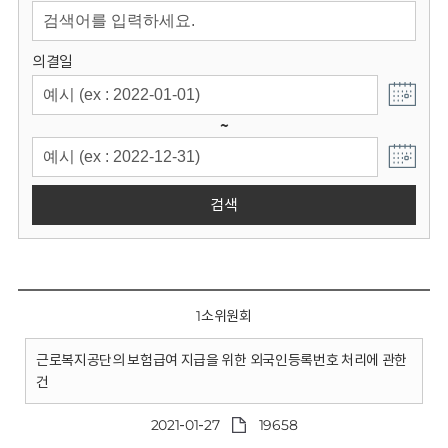
회
의결일
~
검색
1소위원회
근로복지공단의 보험급여 지급을 위한 외국인등록번호 처리에 관한
건
2021-01-27
19658