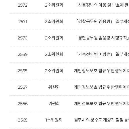
2572
2소위원회
「신용정보의 이용 및 보호에 관
2571
2소위원회
「경찰공무원 임용령」 일부개정
2570
2소위원회
「경찰공무원 임용령 시행규칙」
2569
2소위원회
「가축전염병 예방법」 일부개정
2568
2소위원회
개인정보보호 법규 위반행위에 대한
2567
위원회
개인정보보호 법규 위반행위에 대한
2566
위원회
개인정보보호 법규 위반행위에 대한
2565
1소위원회
원주시의 상수도 계량기 검침 등