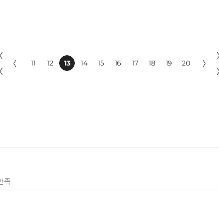
〈
〈
11
12
13
14
15
16
17
18
19
20
〉
〈
만족