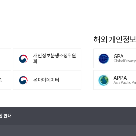
해외 개인정보
개인정보분쟁조정위원
GPA
회
Global Privac
APPA
폼
온마이데이터
Asia Pacific Pr
집 안내