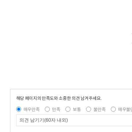
해당 페이지의 만족도와 소중한 의견 남겨주세요.
매우만족
만족
보통
불만족
매우불