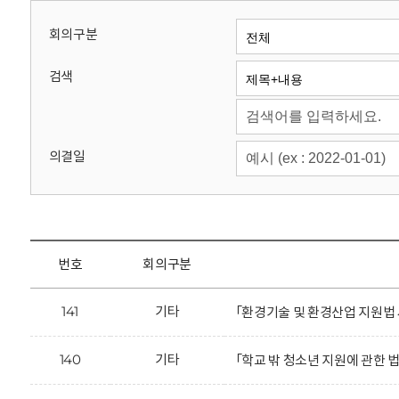
회
회의구분
검색
의결일
번호
회의구분
141
기타
「환경기술 및 환경산업 지원법
140
기타
「학교 밖 청소년 지원에 관한 