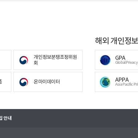
해외 개인정보
개인정보분쟁조정위원
GPA
회
Global Privac
APPA
폼
온마이데이터
Asia Pacific Pr
집 안내