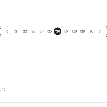
〈
〈
121
122
123
124
125
126
127
128
129
130
〉
〈
만족