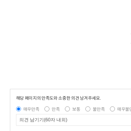
해당 페이지의 만족도와 소중한 의견 남겨주세요.
매우만족
만족
보통
불만족
매우불