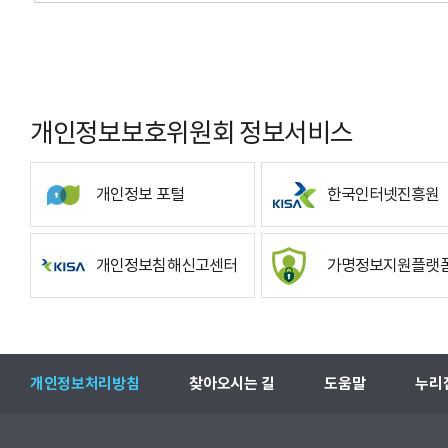
개인정보보호위원회 정보서비스
개인정보 포털
한국인터넷진흥원
개인정보침해신고센터
가명정보지원플랫
개인정보처리방침
찾아오시는 길
도움말
누리